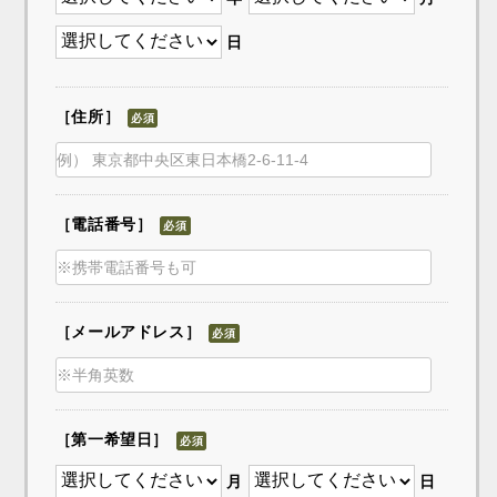
日
［住所］
必須
［電話番号］
必須
［メールアドレス］
必須
［第一希望日］
必須
月
日