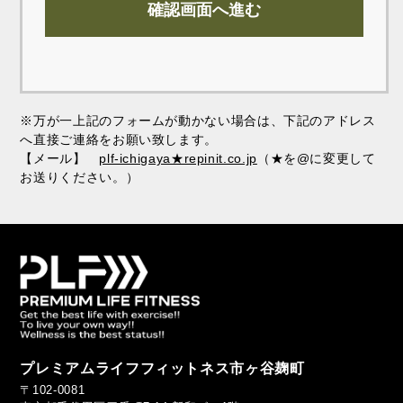
※万が一上記のフォームが動かない場合は、下記のアドレス
へ直接ご連絡をお願い致します。
【メール】
plf-ichigaya★repinit.co.jp
（★を@に変更して
お送りください。）
プレミアムライフフィットネス市ヶ谷麹町
〒102-0081