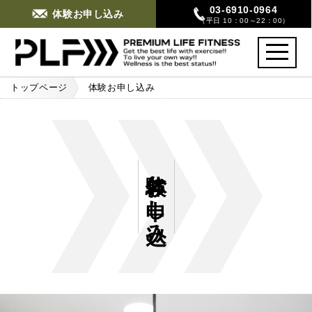
03-6910-0964
体験お申し込み
（平日 10：00～22：00）
toggle
navigati
トップページ
体験お申し込み
体験お申し込み