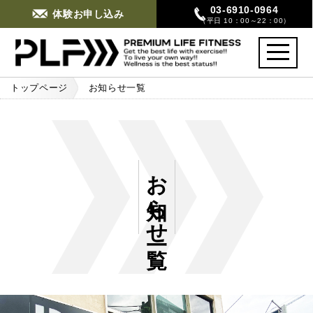
03-6910-0964
体験お申し込み
（平日 10：00～22：00）
toggle
navigati
トップページ
お知らせ一覧
お知らせ一覧