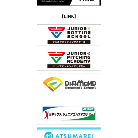
【LINK】