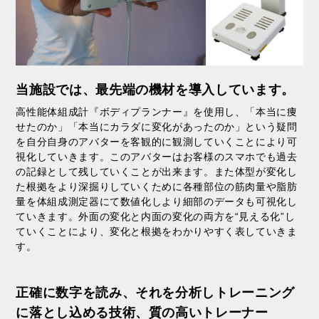
当施設では、最先端の機材を導入しています。
高性能体組成計『ボディプランナー』を使用し、「本当に痩
せたのか」「本当にカラダに変化があったのか」という疑問
を自分自身のアバターを客観的に観測していくことにより可
視化していきます。このアバターはお客様のスマホでも過去
の記録として残していくことが出来ます。また体型が変化し
た根拠をより深掘りしていくために各種部位の筋肉量や脂肪
量を体組成測定器にて数値化しより細部のデータも可視化し
ていきます。外面の変化と内面の変化の両方を“見える化”し
ていくことにより、変化と根拠をわかりやすく表していきま
す。
正確に数字を読み、それを分析しトレーニング
に落とし込める技術、質の高いトレーナー