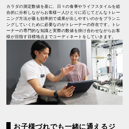
カラダの測定数値を基に、日々の食事やライフスタイルを総
合的に分析しながらお客様一人ひとりに応じてどんなトレー
ニング方法が最も効率的で成果が出しやすいのかをプランニ
ングしていくために必要なのがトレーナーの存在です。トレ
ーナーの専門的な知識と実際の数値を掛け合わせながらお客
様が目指す目標地点までコーディネートをしていきます。
お⼦様づれでも⼀緒に通えるジ