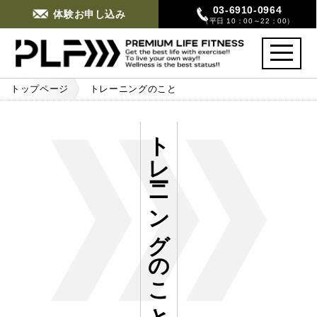
03-6910-0964
体験お申し込み
（平日 10：00～22：00）
toggle
navigati
トップページ
トレーニングのこと
トレーニングのこと