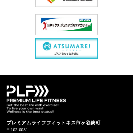
プレミアムライフフィットネス市ヶ谷麹町
〒102-0081