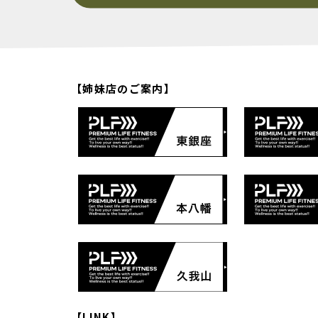
【姉妹店のご案内】
【LINK】