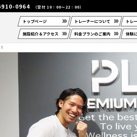
6910-0964
（受付 10：00～22：00）
トップページ
トレーナーについて
トレ
施設紹介＆アクセス
料金プランのご案内
体験
！