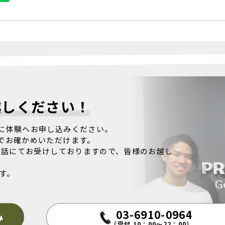
越しください！
に体験へお申し込みください。
でお確かめいただけます。
電話にてお受けしておりますので、皆様のお越し
す。
03-6910-0964
み
（受付 10：00～22：00）