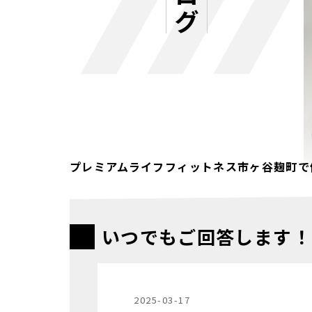
プレミアムライフフィットネス市ヶ谷麹町で
いつでもご回答します！
2025-03-17