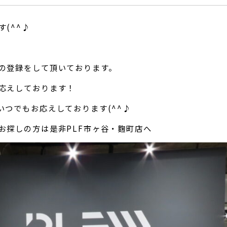
(^^♪
の登録をして頂いております。
応えしております！
いつでもお応えしております(^^♪
お探しの方は是非PLF市ヶ谷・麴町店へ