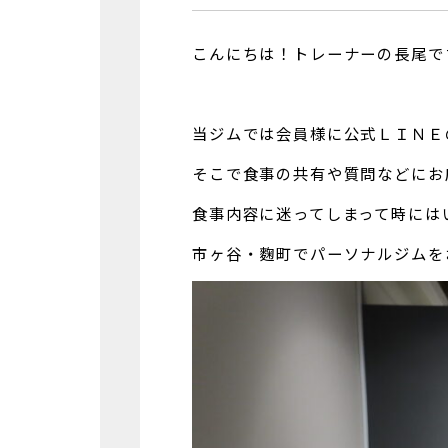
こんにちは！トレーナーの長尾です
当ジムでは会員様に公式ＬＩＮＥ
そこで食事の共有や質問などにお
食事内容に迷ってしまって時には
市ヶ谷・麴町でパーソナルジムを