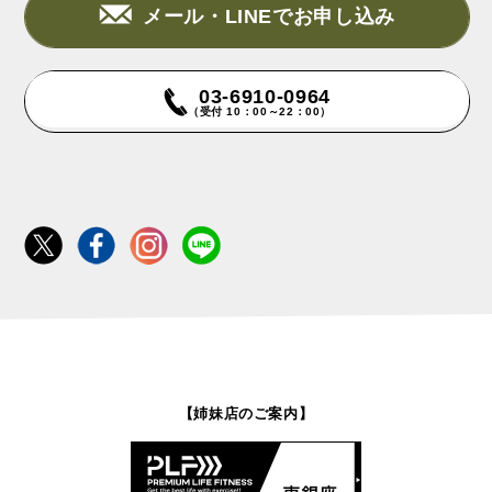
メール・LINEでお申し込み
03-6910-0964
（受付 10：00～22：00）
【姉妹店のご案内】