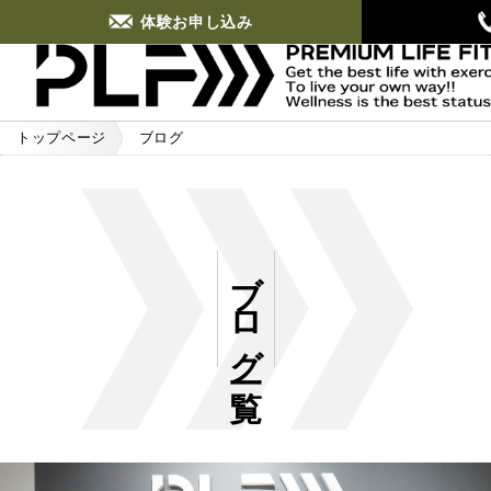
体験お申し込み
トップページ
ブログ
ブログ一覧