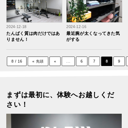
2024-12-18
2024-12-16
たんぱく質は肉だけではあ
最近腕が太くなってきた気
りません！
がする
8 / 16
« 先頭
«
...
6
7
8
9
まずは最初に、体験へお越しくだ
さい！