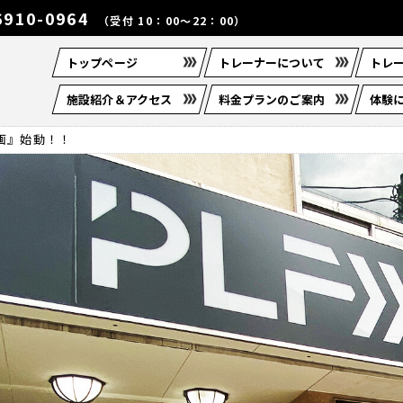
6910-0964
（受付 10：00～22：00）
トップページ
トレーナーについて
トレ
施設紹介＆アクセス
料金プランのご案内
体験
画』始動！！