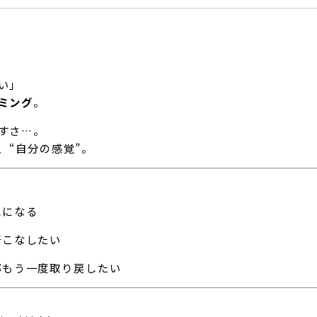
い」
ミング
。
すさ…。
、“自分の感覚”。
気になる
着こなしたい
部もう一度取り戻したい