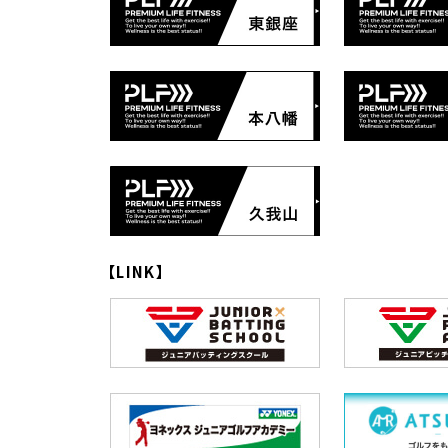
【LINK】