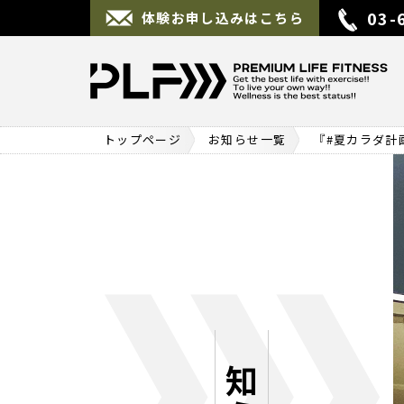
03-
体験お申し込みはこちら
トップページ
お知らせ一覧
『#夏カラダ計
お知らせ