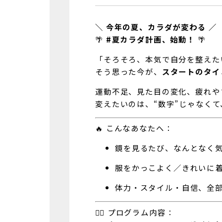
＼ 今年の夏、カラダが変わる ／
🌴
#夏カラダ計画、始動！
🌴
「そろそろ、本気で自分を整えた
そう思った今が、
スタートのタイ
運動不足、見た目の変化、疲れや
変えたいのは、“数字”じゃなくて
🔥 こんなあなたへ：
鏡を見るたび、なんとなく
服をかっこよく／きれいに
体力・スタイル・自信、全
🏋️‍♀️ プログラム内容：